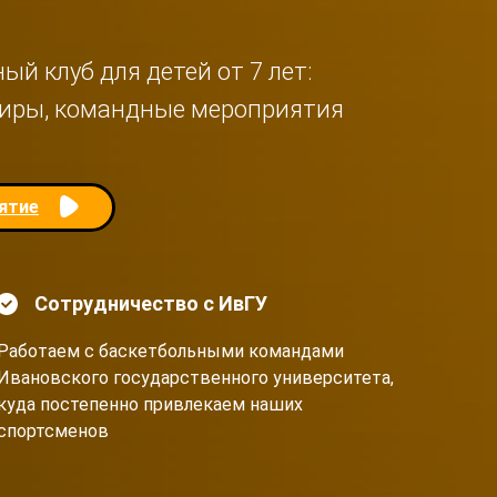
й клуб для детей от 7 лет:
рниры, командные мероприятия
нятие
Сотрудничество с ИвГУ
Работаем с баскетбольными командами
Ивановского государственного университета,
куда постепенно привлекаем наших
спортсменов