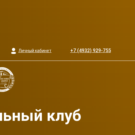
+7 (4932) 929-755
Личный кабинет
льный клуб