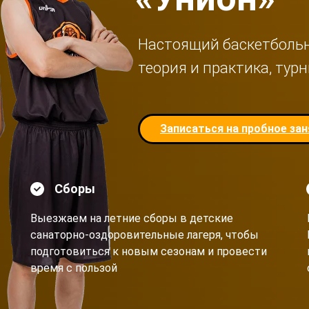
Настоящий баскетбольны
теория и практика, ту
Записаться на пробное за
Сборы
Выезжаем на летние сборы в детские
санаторно-оздоровительные лагеря, чтобы
подготовиться к новым сезонам и провести
время с пользой