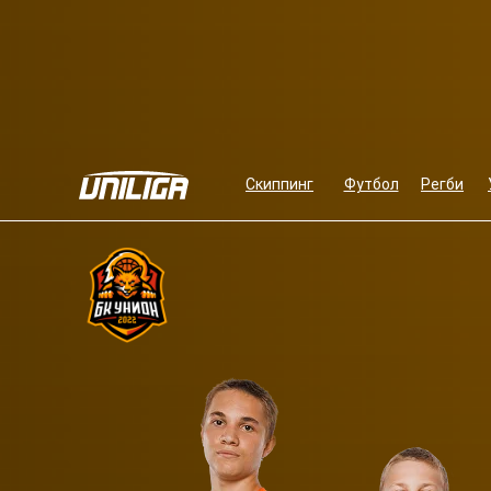
Скиппинг
Футбол
Регби